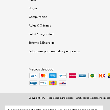
Hogar
Computacion
Aulas & Oficinas
Salud & Seguridad
Totems & Energias
Soluciones para escuelas y empresas
Medios de pago
Copyright TPC - Tecnologia para Chicos - 2026. Todos los derechos rese
Al navegar por este sitio
aceptás el uso de cookies
para agilizar