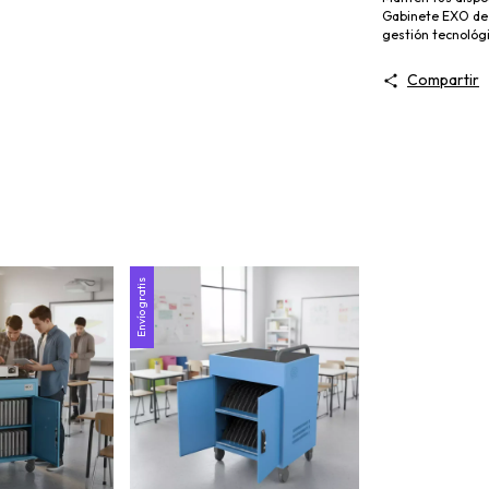
Gabinete EXO de C
gestión tecnológi
Compartir
Envío gratis