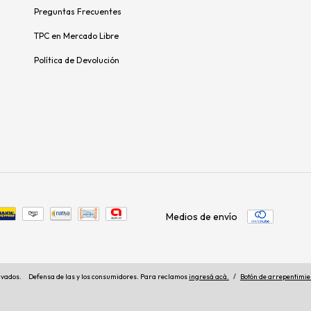
Preguntas Frecuentes
TPC en Mercado Libre
Política de Devolución
Medios de envío
rvados.
Defensa de las y los consumidores. Para reclamos
ingresá acá.
/
Botón de arrepentimie