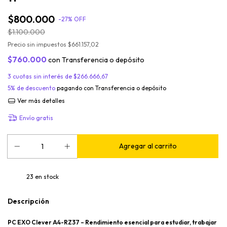
$800.000
-
27
%
OFF
$1.100.000
Precio sin impuestos
$661.157,02
$760.000
con
Transferencia o depósito
3
cuotas sin interés de
$266.666,67
5% de descuento
pagando con Transferencia o depósito
Ver más detalles
Envío gratis
23
en stock
Descripción
PC EXO Clever A4-RZ37 – Rendimiento esencial para estudiar, trabajar