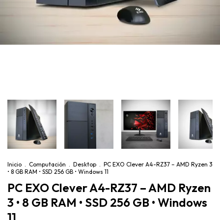
Inicio
.
Computación
.
Desktop
.
PC EXO Clever A4-RZ37 – AMD Ryzen 3
• 8 GB RAM • SSD 256 GB • Windows 11
PC EXO Clever A4-RZ37 – AMD Ryzen
3 • 8 GB RAM • SSD 256 GB • Windows
11