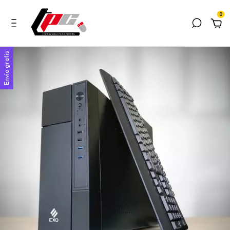
0
Envío gratis