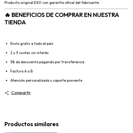
Producto original EXO con garantía oficial del fabricante.
🔥
BENEFICIOS DE COMPRAR EN NUESTRA
TIENDA
Envío gratis a todo el país
2 y 3 cuotas sin interés
5% de descuento pagando por transferencia
Factura A o B
Atención personalizada y soporte posventa
Compartir
Productos similares