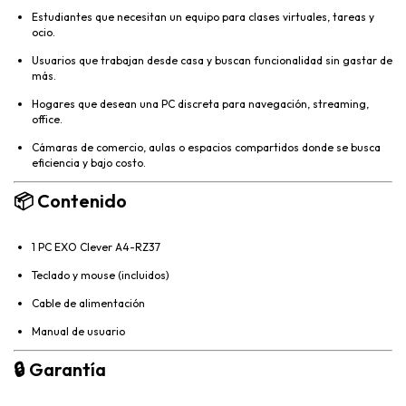
Estudiantes que necesitan un equipo para clases virtuales, tareas y
ocio.
Usuarios que trabajan desde casa y buscan funcionalidad sin gastar de
más.
Hogares que desean una PC discreta para navegación, streaming,
office.
Cámaras de comercio, aulas o espacios compartidos donde se busca
eficiencia y bajo costo.
📦
Contenido
1 PC EXO Clever A4-RZ37
Teclado y mouse (incluidos)
Cable de alimentación
Manual de usuario
🔒
Garantía