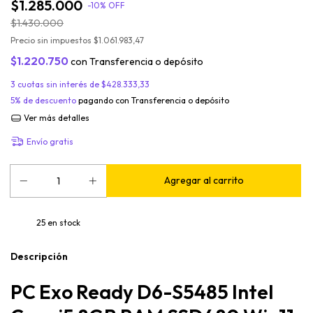
$1.285.000
-
10
%
OFF
$1.430.000
Precio sin impuestos
$1.061.983,47
$1.220.750
con
Transferencia o depósito
3
cuotas sin interés de
$428.333,33
5% de descuento
pagando con Transferencia o depósito
Ver más detalles
Envío gratis
25
en stock
Descripción
PC Exo Ready D6-S5485 Intel