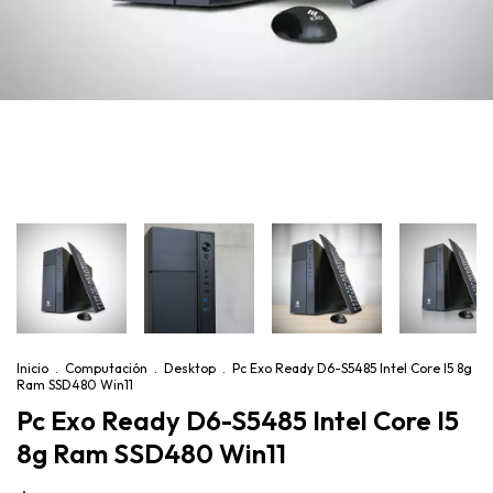
Inicio
.
Computación
.
Desktop
.
Pc Exo Ready D6-S5485 Intel Core I5 8g
Ram SSD480 Win11
Pc Exo Ready D6-S5485 Intel Core I5
8g Ram SSD480 Win11