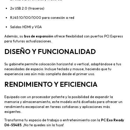
2x USB 2.0 (traseros)
RJ45 10/100/1000 para conexión a red
Salidas HDMI y VGA
Además, su
bus de expansión
ofrece flexibilidad con puertos PCI Express
para futuras actualizaciones.
DISEÑO Y FUNCIONALIDAD
Su gabinete permite colocación horizontal o vertical, adaptándose a tus
necesidades de espacio. Incluye teclado y mouse, haciendo que tu
experiencia sea aún más completa desde el primer uso.
RENDIMIENTO Y EFICIENCIA
Equipado con un procesador potente y la posibilidad de expandir la
memoria y almacenamiento, este modelo está diseñado para ofrecer un
rendimiento excepcional en tareas cotidianas y aplicaciones más
exigentes.
Transforma tu espacio de trabajo o entretenimiento con la
PC Exo Ready
D6-S5485
. ¡No te quedes sin la tuya!