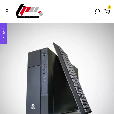
0
Envío gratis