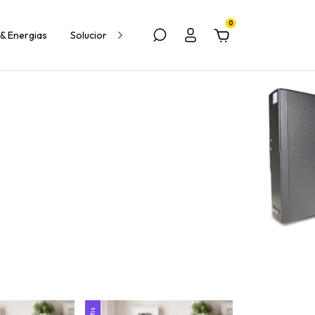
0
& Energias
Soluciones para escuelas y empresas