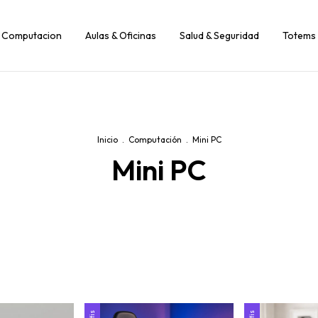
Computacion
Aulas & Oficinas
Salud & Seguridad
Totems 
Inicio
.
Computación
.
Mini PC
Mini PC